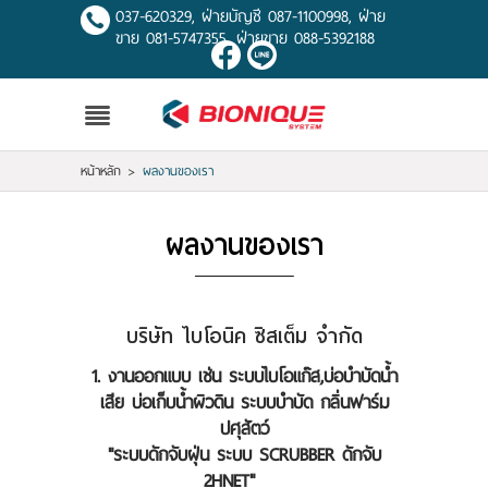
037-620329, ฝ่ายบัญชี 087-1100998, ฝ่าย
ขาย 081-5747355, ฝ่ายขาย 088-5392188
เข้าสู่ระบบ
สมัครสมาชิก
สินค้าที่สนใจ
( 0 )
หน้าหลัก
>
ผลงานของเรา
หน้าหลัก
ผลงานของเรา
สินค้า
บริษัท ไบโอนิค ซิสเต็ม จำกัด
บริการของเรา
1. งานออกแบบ เช่น ระบบไบโอแก๊ส,บ่อบำบัดน้ำ
ผลงานของเรา
เสีย บ่อเก็บน้ำผิวดิน ระบบบำบัด กลิ่นฟาร์ม
ปศุสัตว์
โปรโมชั่น
"ระบบดักจับฝุ่น ระบบ SCRUBBER ดักจับ
2HNET"